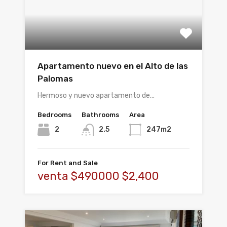
Apartamento nuevo en el Alto de las
Palomas
Hermoso y nuevo apartamento de…
Bedrooms
Bathrooms
Area
2
2.5
247m2
For Rent and Sale
venta $490000 $2,400