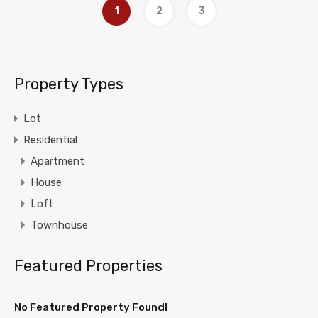
1
2
3
Property Types
Lot
Residential
Apartment
House
Loft
Townhouse
Featured Properties
No Featured Property Found!