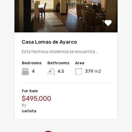
Casa Lomas de Ayarco
Esta hermosa residencia se encuentra…
Bedrooms
Bathrooms
Area
4
4.5
379
m2
For Sale
$495,000
By
carlota