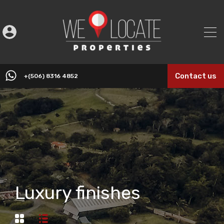
Contact us
+(506) 8316 4852
Luxury finishes