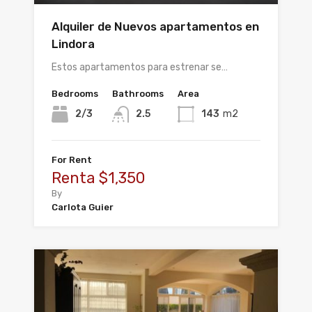
Alquiler de Nuevos apartamentos en
Lindora
Estos apartamentos para estrenar se…
Bedrooms
Bathrooms
Area
2/3
2.5
143
m2
For Rent
Renta $1,350
By
Carlota Guier