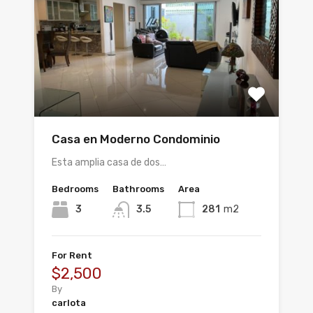
Casa en Moderno Condominio
Esta amplia casa de dos…
Bedrooms
Bathrooms
Area
3
3.5
281
m2
For Rent
$2,500
By
carlota