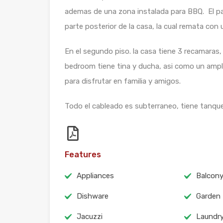
ademas de una zona instalada para BBQ. El pa
parte posterior de la casa, la cual remata con u
En el segundo piso. la casa tiene 3 recamaras,
bedroom tiene tina y ducha, asi como un ampli
para disfrutar en familia y amigos.
Todo el cableado es subterraneo, tiene tanque
Features
Appliances
Balcon
Dishware
Garden
Jacuzzi
Laundr