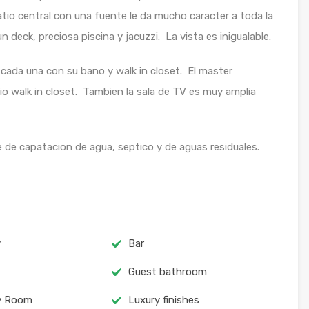
tio central con una fuente le da mucho caracter a toda la
n deck, preciosa piscina y jacuzzi. La vista es inigualable.
 cada una con su bano y walk in closet. El master
o walk in closet. Tambien la sala de TV es muy amplia
 de capatacion de agua, septico y de aguas residuales.
y
Bar
Guest bathroom
y Room
Luxury finishes