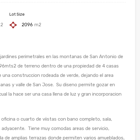
Lot Size
2
2096
m2
jardines perimetrales en las montanas de San Antonio de
96mts2 de terreno dentro de una propiedad de 4 casas
 de una construccion rodeada de verde, dejando el area
ntanas y valle de San Jose. Su diseno permite gozar en
cual la hace ser una casa llena de luz y gran incorporacion
na oficina o cuarto de viistas con bano completo, sala,
m adyacente. Tiene muy comodas areas de servicio,
ada de amplias terrazas donde permiten varios amueblados,