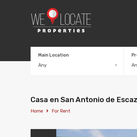
Main Location
Pr
Any
A
Casa en San Antonio de Escaz
Home
For Rent