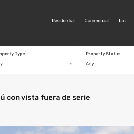
Residential
Commercial
Lot
operty Type
Property Status
ny
Any
ú con vista fuera de serie